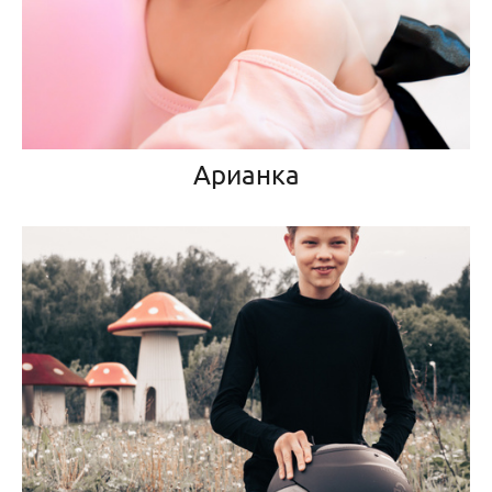
Арианка